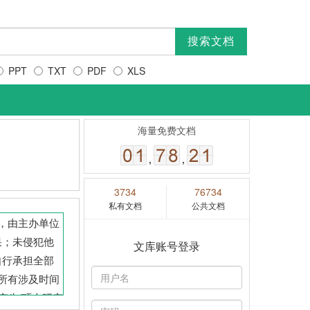
PPT
TXT
PDF
XLS
海量免费文档
,
,
3734
76734
私有文档
公共文档
，由主办单位
果；未侵犯他
文库账号登录
自行承担全部
所有涉及时间
究生/硕士研究