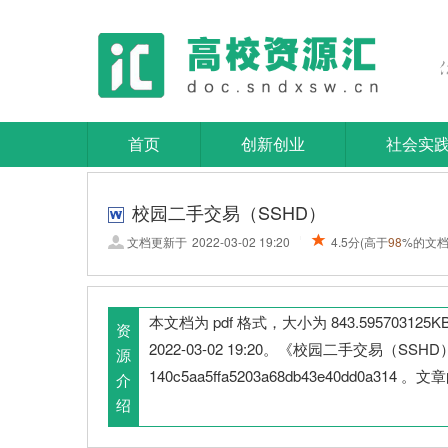
首页
创新创业
社会实
校园二手交易（SSHD）
文档更新于
2022-03-02 19:20
4.5分
(高于
98
%的文档
|
本文档为 pdf 格式，大小为 843.5957
资
2022-03-02 19:20。《校园二手交
源
140c5aa5ffa5203a68db43e40dd0a3
介
绍