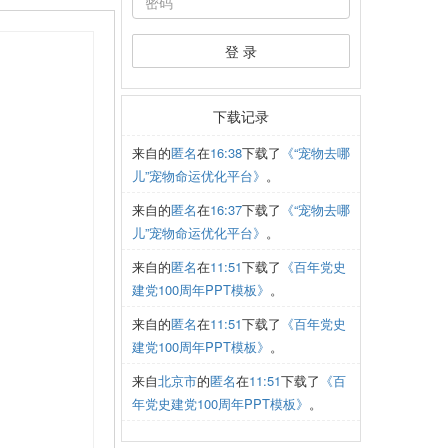
登 录
下载记录
来自
的
匿名
在
16:38
下载了
《“宠物去哪
儿”宠物命运优化平台》
。
来自
的
匿名
在
16:37
下载了
《“宠物去哪
儿”宠物命运优化平台》
。
来自
的
匿名
在
11:51
下载了
《百年党史
建党100周年PPT模板》
。
来自
的
匿名
在
11:51
下载了
《百年党史
建党100周年PPT模板》
。
来自
北京市
的
匿名
在
11:51
下载了
《百
年党史建党100周年PPT模板》
。