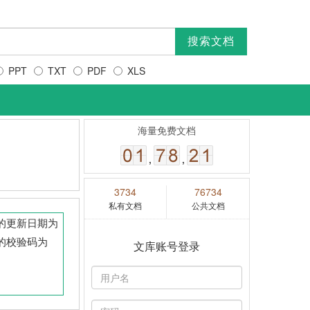
PPT
TXT
PDF
XLS
海量免费文档
,
,
3734
76734
私有文档
公共文档
档的更新日期为
一的校验码为
文库账号登录