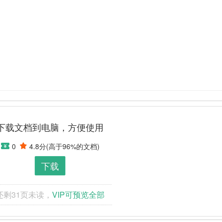
下载文档到电脑，方便使用
0
4.8分
(高于
96
%的文档)
下载
还剩
31
页未读，
VIP可预览全部