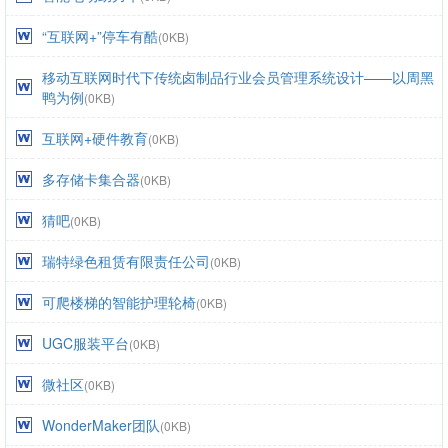
“互联网+”停车有酷
(0KB)
移动互联网时代下传统卤制品行业会员管理系统设计——以周黑
鸭为例
(0KB)
互联网+硬件教育
(0KB)
多存储卡集合器
(0KB)
猜吧
(0KB)
瑞特绿色租赁有限责任公司
(0KB)
可爬楼梯的智能护理轮椅
(0KB)
UGC服装平台
(0KB)
微社区
(0KB)
WonderMaker团队
(0KB)